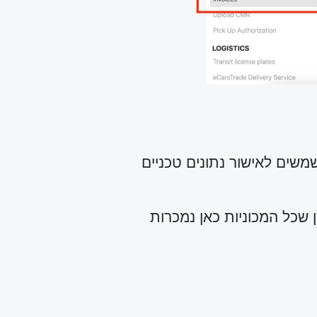
משים לאישור נתונים טכניים
 לגביו, מכיוון שכל המכוניות כאן נמכרות