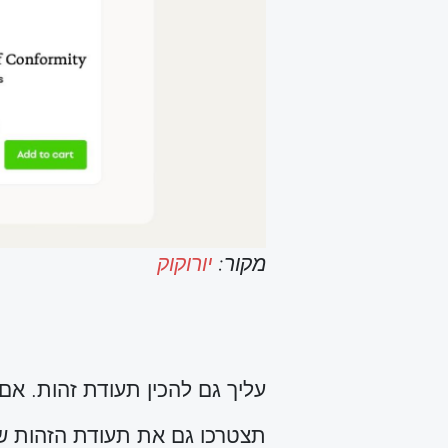
מקור:
יורוקוק
עליך גם להכין תעודת זהות. אם
תצטרכו גם את תעודת הזהות של