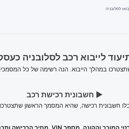
ואו לסלובניה
יעוד לייבוא רכב לסלובניה כעסק
תצטרכו במהלך הייבוא. הנה רשימה של כל המסמכים
► חשבונית רכישת רכב
ו חשבונית רכישה, שהיא המסמך הראשון שתצטרכו
כר והקונה, מספר VIN, מחיר הרכישה ותכנית המע"מ