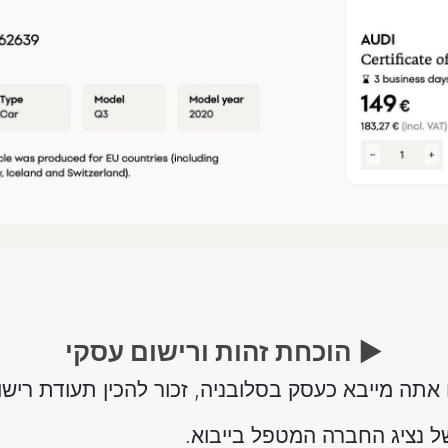
► הוכחת זהות ורישום עסקי
 אתה מייבא כעסק בסלובניה, זכור להכין תעודת ריש
 נציג החברה המטפל בייבוא.