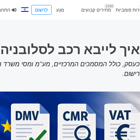
2336
רות פומביות
מחירים קבועים
מַגָע
לִרְשׁוֹם
התחברות
איך לייבא רכב לסלובניה
 כעסק, כולל המסמכים המרכזיים, מע"מ ומסי משרד ה
שום.