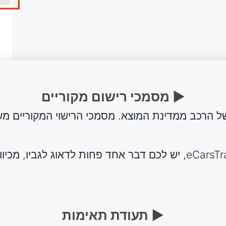
► מסמכי רישום מקוריים
ל הרכב ממדינת המוצא. מסמכי הרישוי המקוריים מש
כשאתם רוכשים מכוניות מ-eCarsTrade, יש לכם דבר אחד פחות לדאוג
► תעודת תאימות