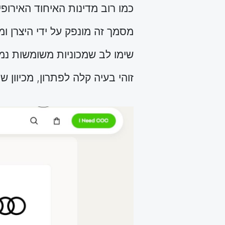
כמו רוב
מדינות
האיחוד האירופי
מסמך זה מונפק על ידי היצרן ו
שימו לב שמכוניות משומשות נמ
זוהי בעיה קלה לפתרון, מכיוון שניתן לרכוש COC 