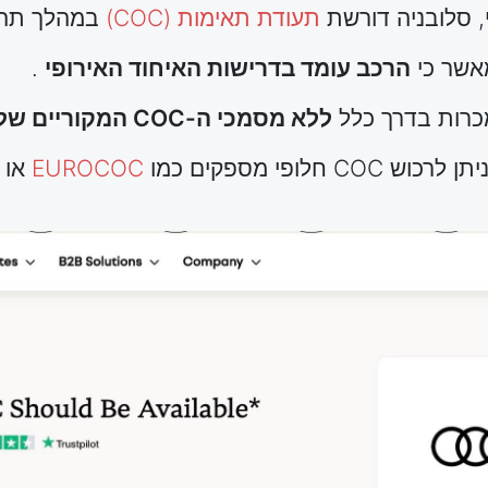
, סלובניה דורשת
תעודת תאימות (COC)
במהלך תהלי
מאשר כי
הרכב עומד בדרישות האיחוד האירופי
.
כרות בדרך כלל
ללא מסמכי ה-COC המקוריים שלהן
חלופי מספקים כמו
EUROCOC
או