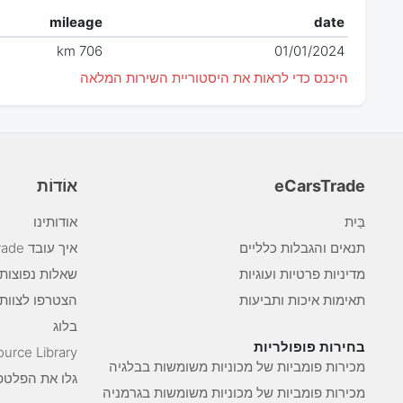
mileage
date
706 km
01/01/2024
היכנס כדי לראות את היסטוריית השירות המלאה
eCarsTrade
אוֹדוֹת
בַּיִת
אודותינו
תנאים והגבלות כלליים
איך עובד eCarsTrade
מדיניות פרטיות ועוגיות
שאלות נפוצות
תאימות איכות ותביעות
הצטרפו לצוות 
בלוג
בחירות פופולריות
urce Library
מכירות פומביות של מכוניות משומשות בבלגיה
גלו את הפלטפ
מכירות פומביות של מכוניות משומשות בגרמניה