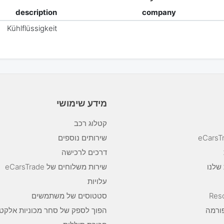
description
company
Kühlflüssigkeit
מידע שימושי
קטלוג רכב
שירותים נוספים
דרכים לרכישה
שלנו
שירות משלוחים של eCarsTrade
עלויות
Reso
סטטוסים של משתמשים
ורמה
הפוך לספק של סחר מכוניות אלקטר