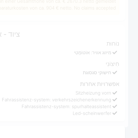
in einer Gesamthöhe von ca. € 2670.3 netto gemeldet
raturkosten von ca. 904 € netto. No claims accepted!
ציוד - 
נוֹחוּת
מיזוג אוויר: אוֹטוֹמָטִי
חִיצוֹנִי
חישוקי סגסוגת
אפשרויות אחרות
Sitzheizung vorn
Fahrassistenz-system: verkehrszeichenerkennung
Fahrassistenz-system: spurhalteassistent
Led-scheinwerfer