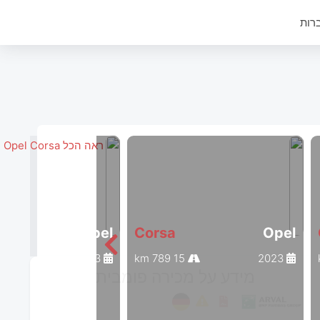
רות
ראה הכל Opel Corsa
Opel
Corsa
Opel
17 354 km
2023
15 789 km
2023
מידע על מכירה פומבית